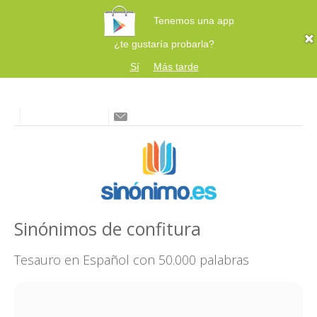
Tenemos una app
¿te gustaría probarla?
Sí
Más tarde
Sinónimos de confitura
Tesauro en Español con 50.000 palabras