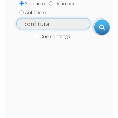
Sinónimo
Definición
Antónimo
Que contenga