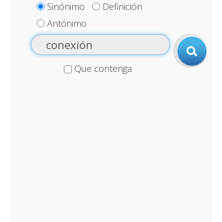
Sinónimo
Definición
Antónimo
Que contenga