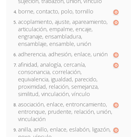
sujeción, trabazón, unión, vínculo
borne, contacto, polo, tornillo
acoplamiento, ajuste, apareamiento,
articulación, empalme, encaje,
engranaje, ensambladura,
ensamblaje, ensamble, unión
adherencia, adhesión, enlace, unión
afinidad, analogía, cercanía,
consonancia, correlación,
equivalencia, igualdad, parecido,
proximidad, relación, semejanza,
similitud, vinculación, vínculo
asociación, enlace, entroncamiento,
entronque, prudente, relación, unión,
vinculación
anilla, anillo, enlace, eslabón, ligazón,
nexo, vínculo