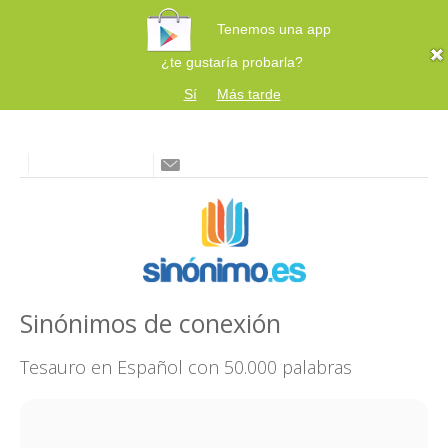
Tenemos una app
¿te gustaría probarla?
Sí
Más tarde
Sinónimos de conexión
Tesauro en Español con 50.000 palabras