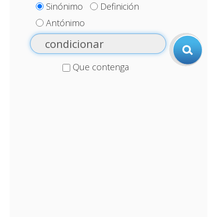
Sinónimo
Definición
Antónimo
Que contenga