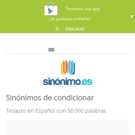
Tenemos una app
¿te gustaría probarla?
Sí
Más tarde
Sinónimos de condicionar
Tesauro en Español con 50.000 palabras