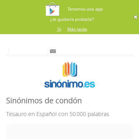
Tenemos una app
¿te gustaría probarla?
Sí
Más tarde
Sinónimos de condón
Tesauro en Español con 50.000 palabras