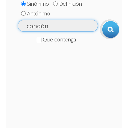
Sinónimo
Definición
Antónimo
Que contenga