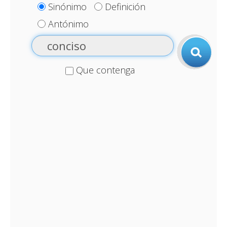
Sinónimo
Definición
Antónimo
Que contenga