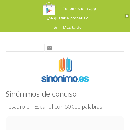
Tenemos una app
¿te gustaría probarla?
Sí
Más tarde
Sinónimos de conciso
Tesauro en Español con 50.000 palabras