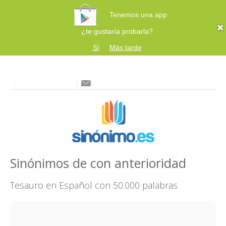
Tenemos una app
¿te gustaría probarla?
Sí
Más tarde
Sinónimos de con anterioridad
Tesauro en Español con 50.000 palabras