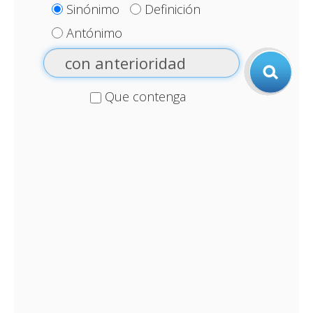
Sinónimo
Definición
Antónimo
Que contenga