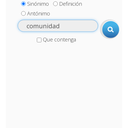
Sinónimo
Definición
Antónimo
Que contenga