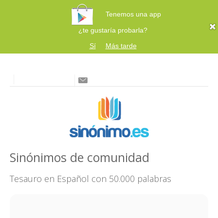
Tenemos una app
¿te gustaría probarla?
Sí
Más tarde
Sinónimos de comunidad
Tesauro en Español con 50.000 palabras