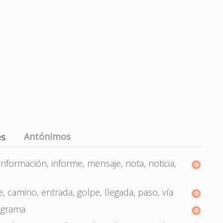
Antónimos
es
nformación, informe, mensaje, nota, noticia,
, camino, entrada, golpe, llegada, paso, vía
egrama