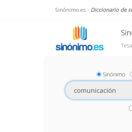
Sinónimo.es -
Diccionario de 
Si
Tesa
Sinónimo