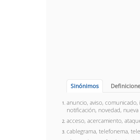
Sinónimos
Definicion
anuncio, aviso, comunicado, i
notificación, novedad, nueva
acceso, acercamiento, ataque
cablegrama, telefonema, tel