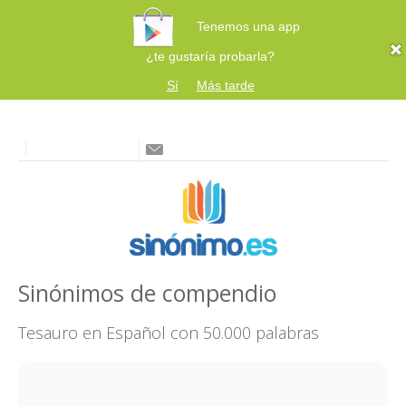
Tenemos una app
¿te gustaría probarla?
Sí
Más tarde
Sinónimos de compendio
Tesauro en Español con 50.000 palabras