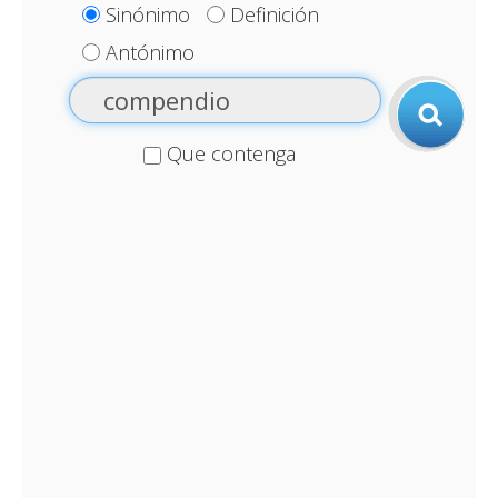
Sinónimo
Definición
Antónimo
Que contenga