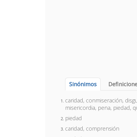
Sinónimos
Definicion
caridad, conmiseración, disgu
misericordia, pena, piedad, q
piedad
caridad, comprensión