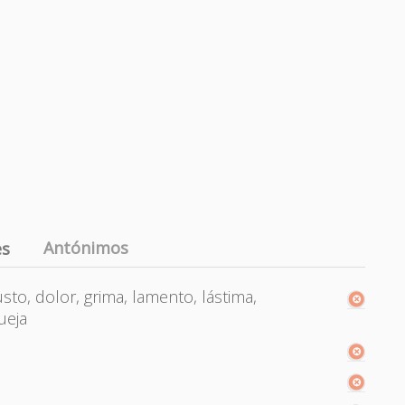
Antónimos
es
sto, dolor, grima, lamento, lástima,
ueja