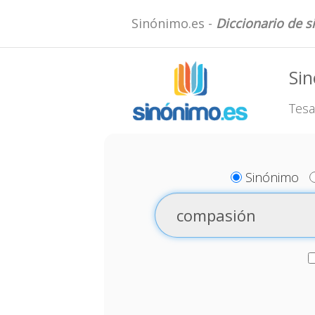
Sinónimo.es -
Diccionario de 
Si
Tesa
Sinónimo