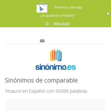
Tenemos una app
¿te gustaría probarla?
Sí
Más tarde
Sinónimos de comparable
Tesauro en Español con 50.000 palabras