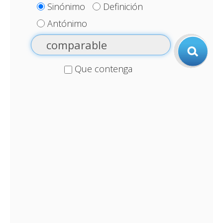
Sinónimo
Definición
Antónimo
Que contenga