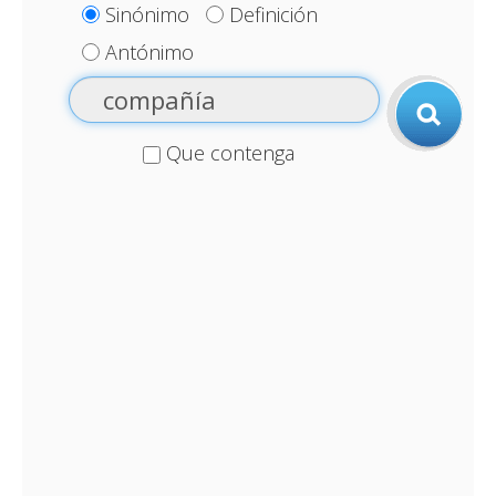
Sinónimo
Definición
Antónimo
Que contenga