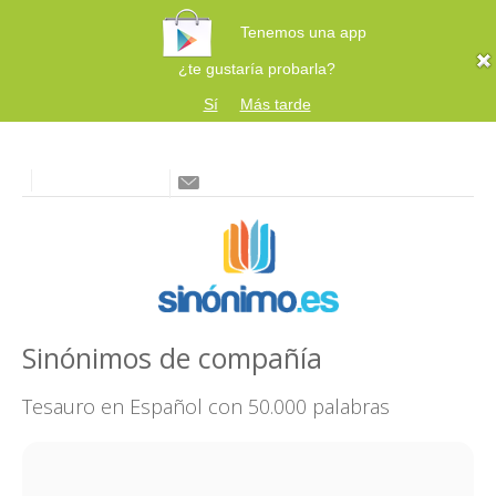
Tenemos una app
¿te gustaría probarla?
Sí
Más tarde
Sinónimos de compañía
Tesauro en Español con 50.000 palabras