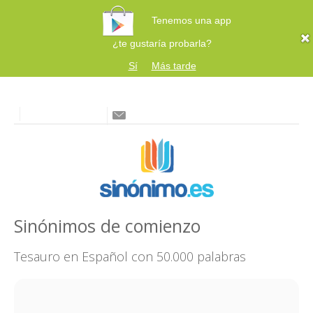
Tenemos una app
¿te gustaría probarla?
Sí
Más tarde
Sinónimos de comienzo
Tesauro en Español con 50.000 palabras