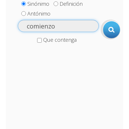
Sinónimo
Definición
Antónimo
Que contenga