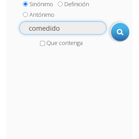
Sinónimo
Definición
Antónimo
Que contenga