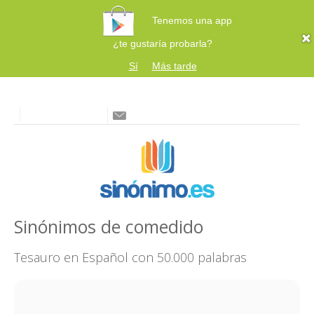
Tenemos una app
¿te gustaría probarla?
Sí
Más tarde
Sinónimos de comedido
Tesauro en Español con 50.000 palabras