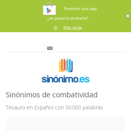
Tenemos una app
¿te gustaría probarla?
Sí
Más tarde
Sinónimos de combatividad
Tesauro en Español con 50.000 palabras