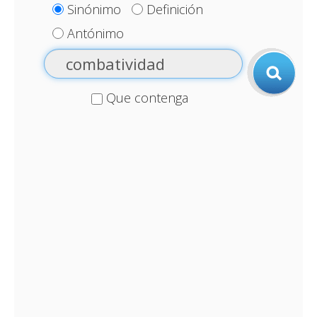
Sinónimo
Definición
Antónimo
Que contenga