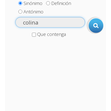
Sinónimo
Definición
Antónimo
Que contenga