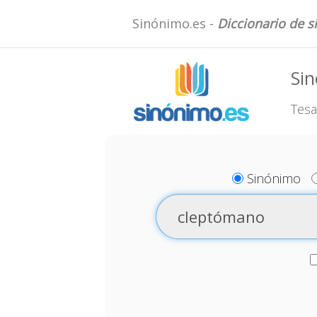
Sinónimo.es -
Diccionario de 
Si
Tesa
Sinónimo