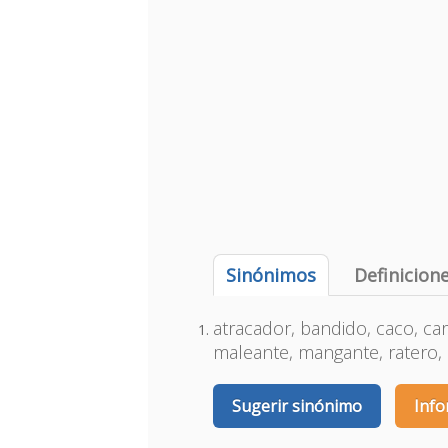
Sinónimos
Definicion
atracador, bandido, caco, car
maleante, mangante, ratero,
Sugerir sinónimo
Info