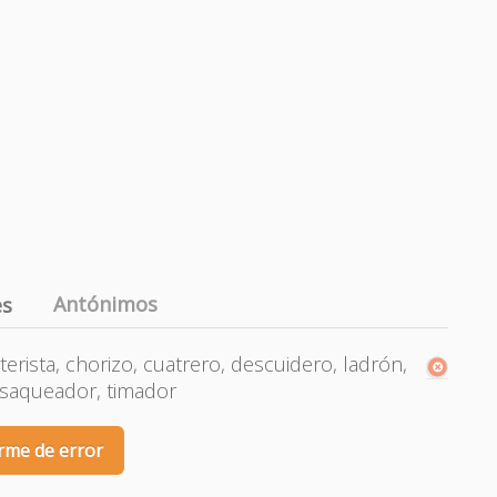
Antónimos
es
terista, chorizo, cuatrero, descuidero, ladrón,
 saqueador, timador
rme de error