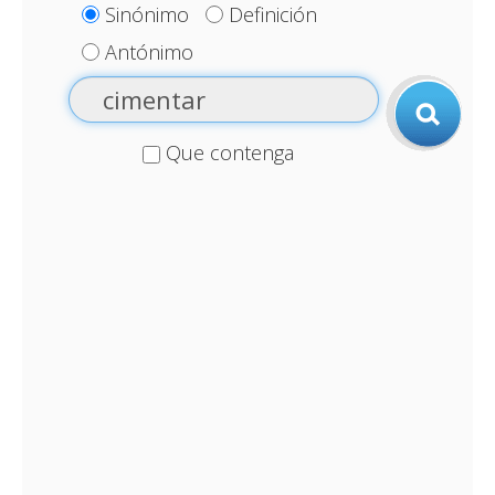
Sinónimo
Definición
Antónimo
Que contenga