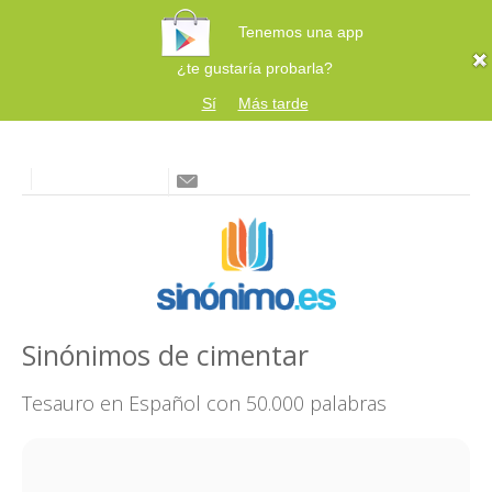
Tenemos una app
¿te gustaría probarla?
Sí
Más tarde
Sinónimos de cimentar
Tesauro en Español con 50.000 palabras