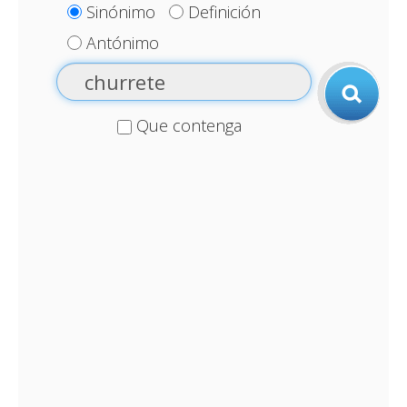
Sinónimo
Definición
Antónimo
Que contenga