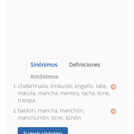
Sinónimos
Definiciones
Antónimos
chafarrinada, embuste, engaño, labe,
mácula, mancha, mentira, tacha, tizne,
trampa
baldón, mancha, manchón,
manchurrón, tizne, tiznón
Sugerir sinónimo