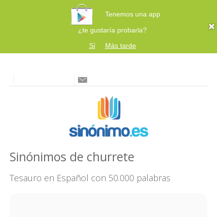
Tenemos una app
¿te gustaría probarla?
Sí
Más tarde
Sinónimos de churrete
Tesauro en Español con 50.000 palabras