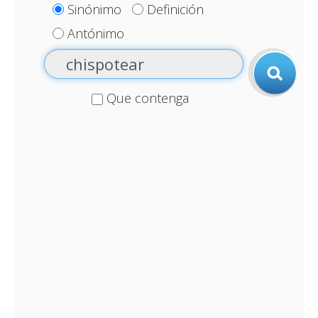
Sinónimo
Definición
Antónimo
Que contenga