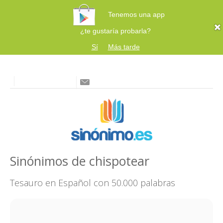
Tenemos una app
¿te gustaría probarla?
Sí
Más tarde
Sinónimos de chispotear
Tesauro en Español con 50.000 palabras