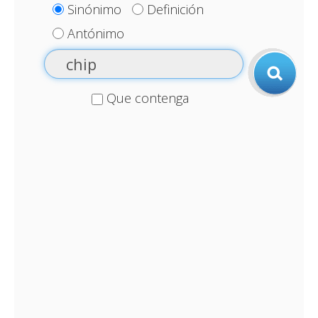
Sinónimo
Definición
Antónimo
Que contenga