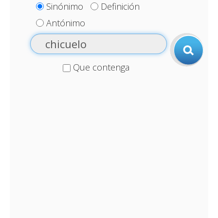
Sinónimo
Definición
Antónimo
Que contenga