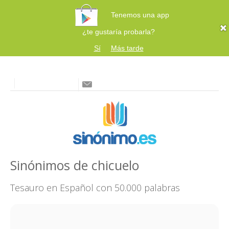
Tenemos una app
¿te gustaría probarla?
Sí
Más tarde
Sinónimos de chicuelo
Tesauro en Español con 50.000 palabras