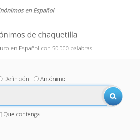
sinónimos en Español
ónimos de chaquetilla
uro en Español con 50.000 palabras
Definición
Antónimo
Que contenga