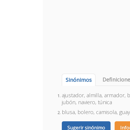
Definicion
Sinónimos
ajustador, almilla, armador, b
jubón, naviero, túnica
blusa, bolero, camisola, gua
Sugerir sinónimo
Info