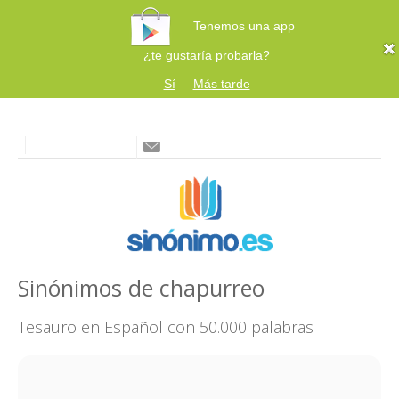
Tenemos una app
¿te gustaría probarla?
Sí
Más tarde
Sinónimos de chapurreo
Tesauro en Español con 50.000 palabras