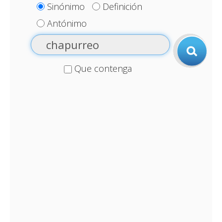
Sinónimo
Definición
Antónimo
Que contenga