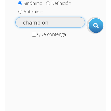
Sinónimo
Definición
Antónimo
Que contenga