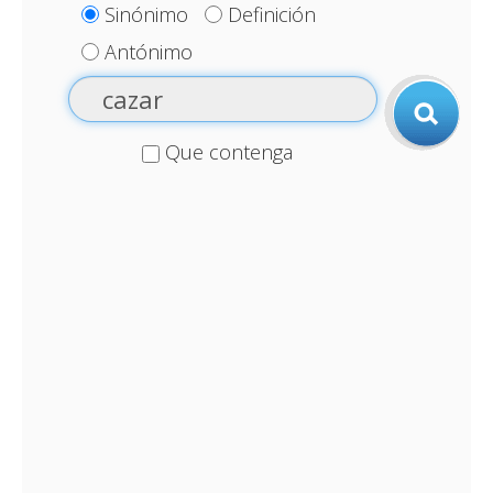
Sinónimo
Definición
Antónimo
Que contenga