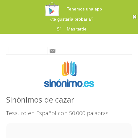
Tenemos una app
¿te gustaría probarla?
Sí
Más tarde
Sinónimos de cazar
Tesauro en Español con 50.000 palabras