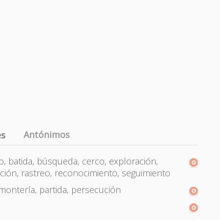
Antónimos
es
o, batida, búsqueda, cerco, exploración,
ción, rastreo, reconocimiento, seguimiento
 montería, partida, persecución