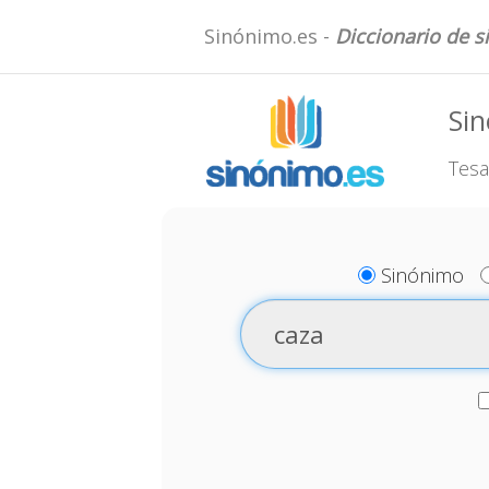
Sinónimo.es -
Diccionario de 
Si
Tesa
Sinónimo