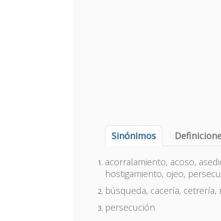
Sinónimos
Definicion
acorralamiento, acoso, asedi
hostigamiento, ojeo, persecu
búsqueda, cacería, cetrería,
persecución