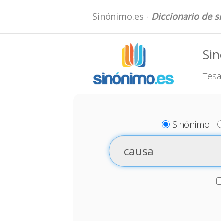
Sinónimo.es -
Diccionario de 
Si
Tesa
Sinónimo