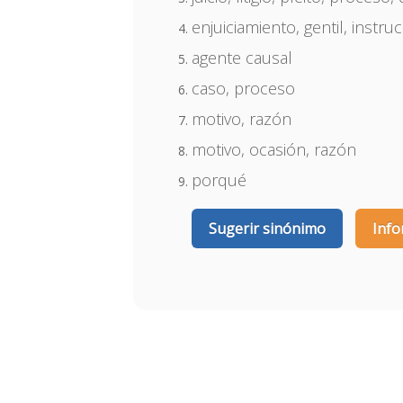
enjuiciamiento, gentil, instr
agente causal
caso, proceso
motivo, razón
motivo, ocasión, razón
porqué
Sugerir sinónimo
Info