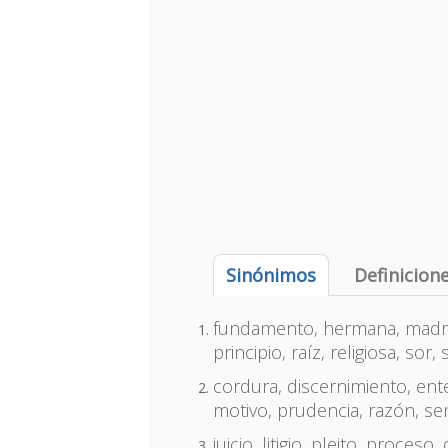
Sinónimos
Definicion
fundamento, hermana, madra
principio, raíz, religiosa, sor,
cordura, discernimiento, ente
motivo, prudencia, razón, se
juicio, litigio, pleito, proceso