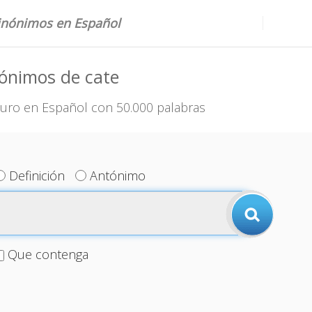
sinónimos en Español
ónimos de cate
uro en Español con 50.000 palabras
Definición
Antónimo
Que contenga