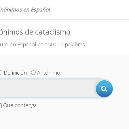
sinónimos en Español
ónimos de cataclismo
uro en Español con 50.000 palabras
Definición
Antónimo
Que contenga