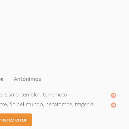
Antónimos
es
, sismo, temblor, terremoto
astre, fin del mundo, hecatombe, tragedia
rme de error