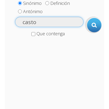
Sinónimo
Definición
Antónimo
Que contenga