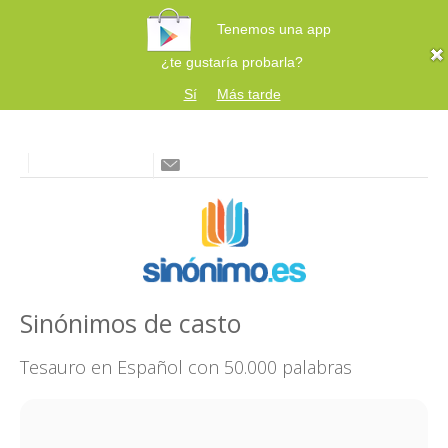
Tenemos una app
¿te gustaría probarla?
Sí
Más tarde
Sinónimos de casto
Tesauro en Español con 50.000 palabras