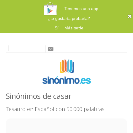
Tenemos una app
¿te gustaría probarla?
Sí
Más tarde
Sinónimos de casar
Tesauro en Español con 50.000 palabras