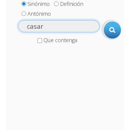
Sinónimo
Definición
Antónimo
Que contenga