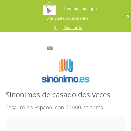
Tenemos una app
¿te gustaría probarla?
Sí
Más tarde
Sinónimos de casado dos veces
Tesauro en Español con 50.000 palabras