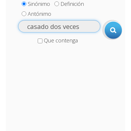
Sinónimo
Definición
Antónimo
Que contenga