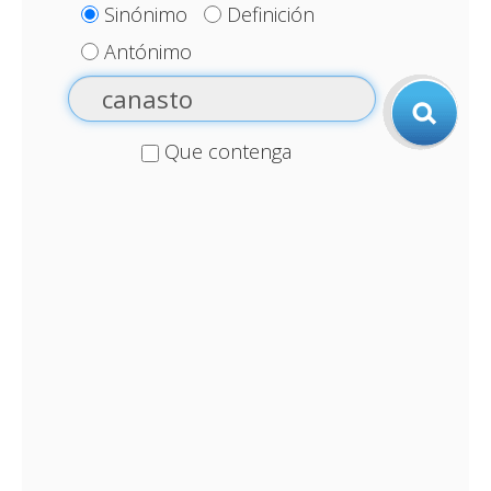
Sinónimo
Definición
Antónimo
Que contenga