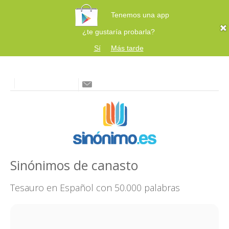
Tenemos una app
¿te gustaría probarla?
Sí
Más tarde
Sinónimos de canasto
Tesauro en Español con 50.000 palabras