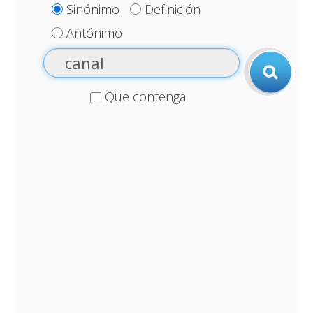
Sinónimo
Definición
Antónimo
Que contenga