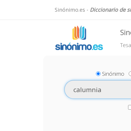
Sinónimo.es -
Diccionario de 
Si
Tesa
Sinónimo