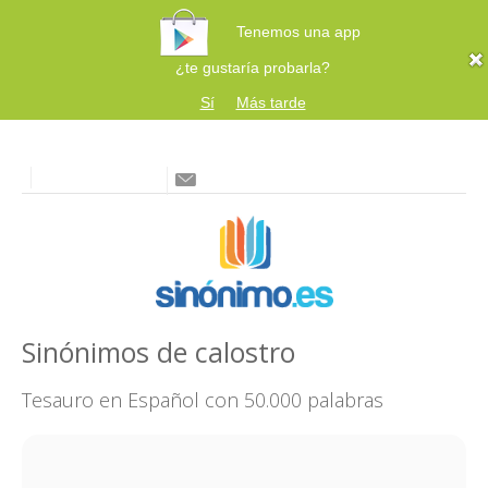
Tenemos una app
¿te gustaría probarla?
Sí
Más tarde
Sinónimos de calostro
Tesauro en Español con 50.000 palabras