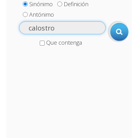
Sinónimo
Definición
Antónimo
Que contenga