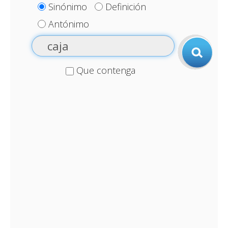
Sinónimo
Definición
Antónimo
Que contenga