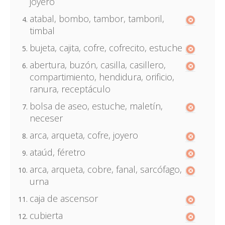
joyero
atabal, bombo, tambor, tamboril,
timbal
bujeta, cajita, cofre, cofrecito, estuche
abertura, buzón, casilla, casillero,
compartimiento, hendidura, orificio,
ranura, receptáculo
bolsa de aseo, estuche, maletín,
neceser
arca, arqueta, cofre, joyero
ataúd, féretro
arca, arqueta, cobre, fanal, sarcófago,
urna
caja de ascensor
cubierta