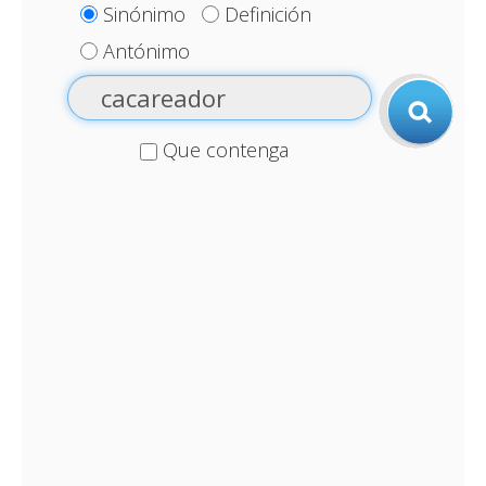
Sinónimo
Definición
Antónimo
Que contenga