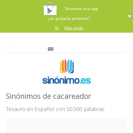
Tenemos una app
¿te gustaría probarla?
Sí
Más tarde
Sinónimos de cacareador
Tesauro en Español con 50.000 palabras