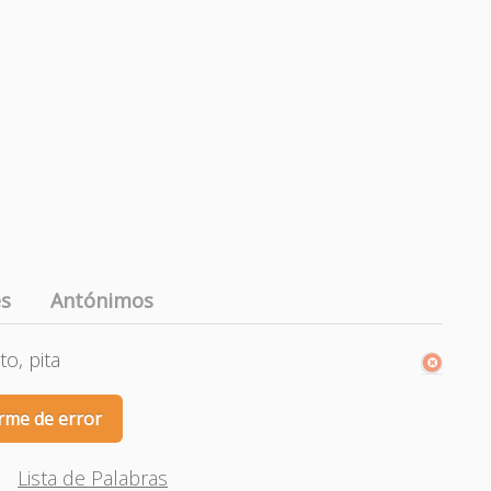
es
Antónimos
to, pita
rme de error
Lista de Palabras