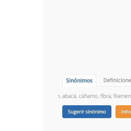
Definicion
Sinónimos
abacá, cáñamo, fibra, filamen
Sugerir sinónimo
Info