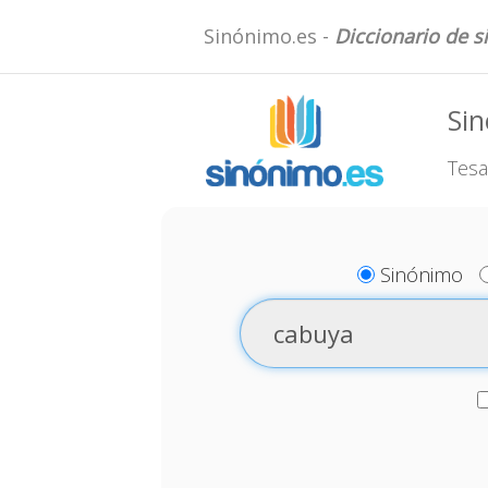
Sinónimo.es -
Diccionario de 
Si
Tesa
Sinónimo