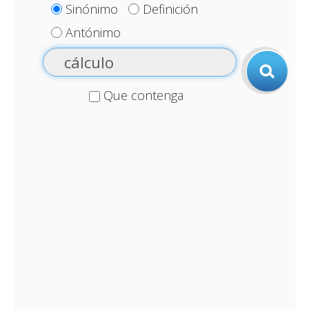
Sinónimo
Definición
Antónimo
Que contenga