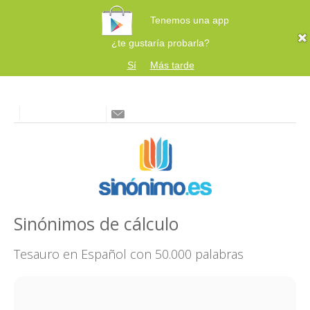
Tenemos una app
¿te gustaría probarla?
Sí
Más tarde
Sinónimos de cálculo
Tesauro en Español con 50.000 palabras