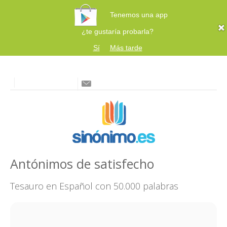
Tenemos una app
¿te gustaría probarla?
Sí
Más tarde
Antónimos de satisfecho
Tesauro en Español con 50.000 palabras