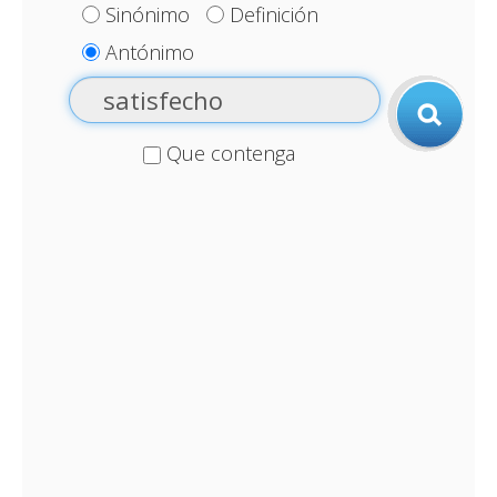
Sinónimo
Definición
Antónimo
Que contenga