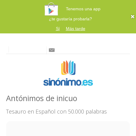
Tenemos una app
¿te gustaría probarla?
Sí
Más tarde
Antónimos de inicuo
Tesauro en Español con 50.000 palabras