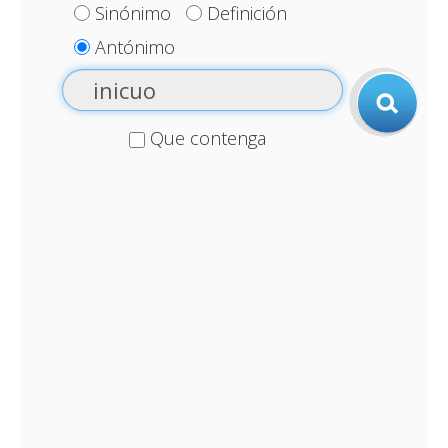
Sinónimo
Definición
Antónimo
Que contenga