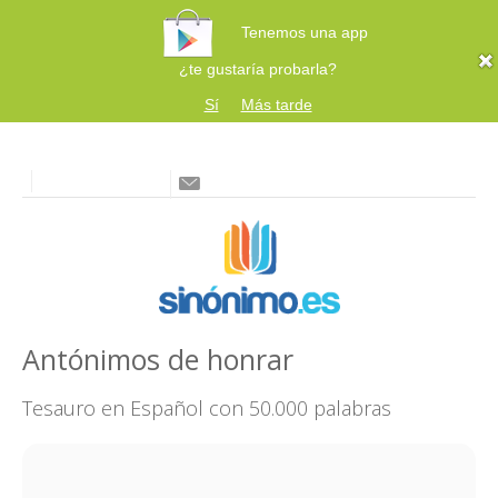
Tenemos una app
¿te gustaría probarla?
Sí
Más tarde
Antónimos de honrar
Tesauro en Español con 50.000 palabras