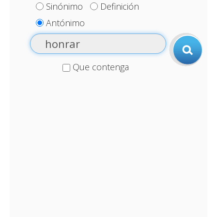
Sinónimo
Definición
Antónimo
Que contenga