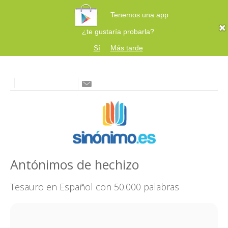
Tenemos una app
¿te gustaría probarla?
Sí
Más tarde
Antónimos de hechizo
Tesauro en Español con 50.000 palabras