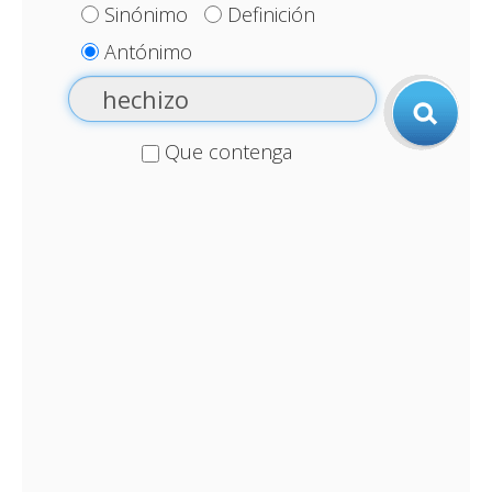
Sinónimo
Definición
Antónimo
Que contenga