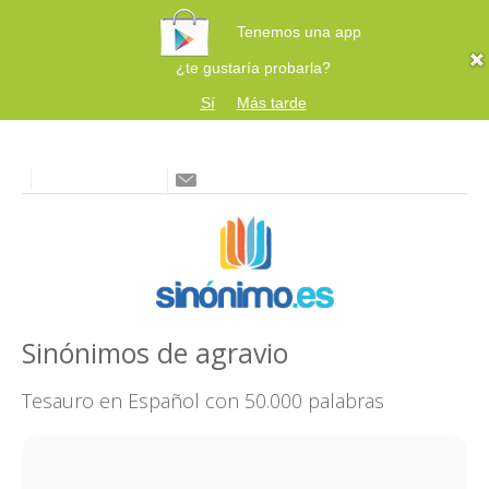
Tenemos una app
¿te gustaría probarla?
Sí
Más tarde
Sinónimos de agravio
Tesauro en Español con 50.000 palabras