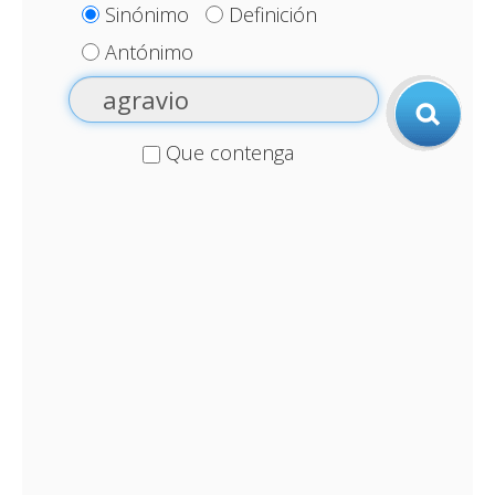
Sinónimo
Definición
Antónimo
Que contenga