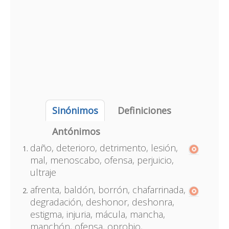
Sinónimos
Definiciones
Antónimos
daño, deterioro, detrimento, lesión,
mal, menoscabo, ofensa, perjuicio,
ultraje
afrenta, baldón, borrón, chafarrinada,
degradación, deshonor, deshonra,
estigma, injuria, mácula, mancha,
manchón, ofensa, oprobio,