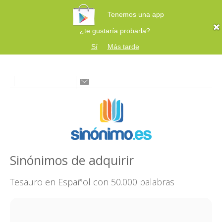
Tenemos una app
¿te gustaría probarla?
Sí
Más tarde
Sinónimos de adquirir
Tesauro en Español con 50.000 palabras