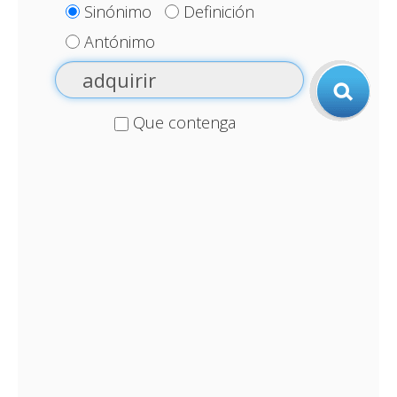
Sinónimo
Definición
Antónimo
Que contenga