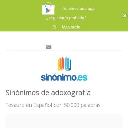
Tenemos una app
¿te gustaría probarla?
Sí
Más tarde
Sinónimos de adoxografía
Tesauro en Español con 50.000 palabras