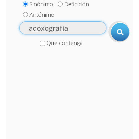
Sinónimo
Definición
Antónimo
Que contenga