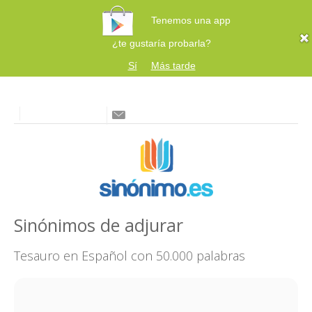
Tenemos una app
¿te gustaría probarla?
Sí
Más tarde
Sinónimos de adjurar
Tesauro en Español con 50.000 palabras