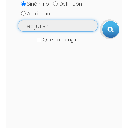
Sinónimo
Definición
Antónimo
Que contenga