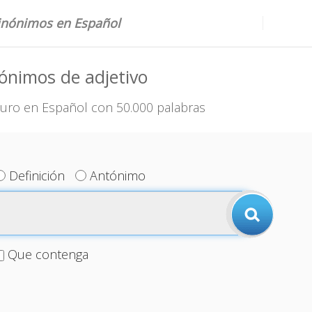
sinónimos en Español
ónimos de adjetivo
uro en Español con 50.000 palabras
Definición
Antónimo
Que contenga