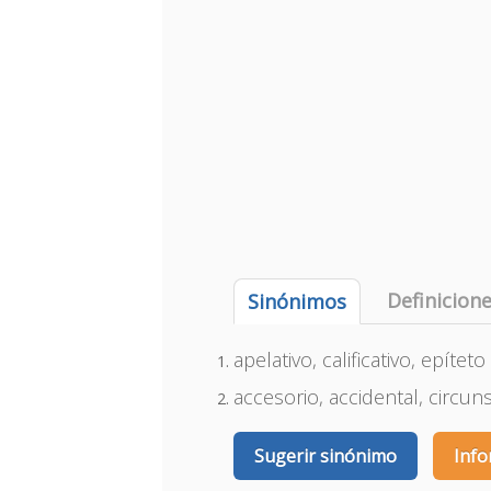
Definicion
Sinónimos
apelativo, calificativo, epíteto
accesorio, accidental, circun
Sugerir sinónimo
Info